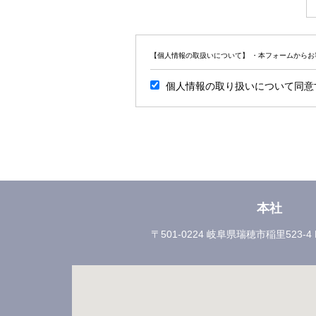
【個人情報の取扱いについて】 ・本フォームから
個人情報の取り扱いについて同意
本社
〒501-0224 岐阜県瑞穂市稲里523-4