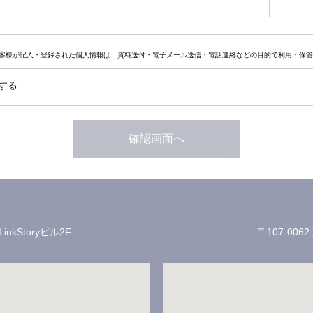
お客様が記入・登録された個人情報は、資料送付・電子メール送信・電話連絡などの目的で利用・保
する
LinkStoryビル2F
〒107-006