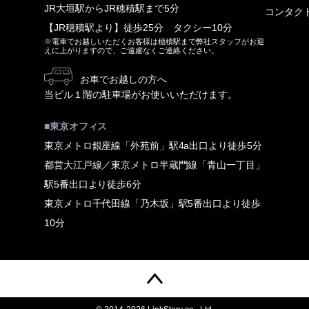
JR大垣駅からJR穂積駅まで5分
コンタク
【JR穂積駅より】徒歩25分 タクシー10分
※電車でお越しいただくお客様は穂積駅まで弊社スタッフがお迎
えに上がりますので、ご遠慮なくご連絡ください。
お車でお越しの方へ
当ビル１階の駐車場がお使いいただけます。
■東京オフィス
東京メトロ銀座線「外苑前」駅4a出口より徒歩5分
都営大江戸線／東京メトロ半蔵門線「青山一丁目」
駅5番出口より徒歩6分
東京メトロ千代田線「乃木坂」駅5番出口より徒歩
10分