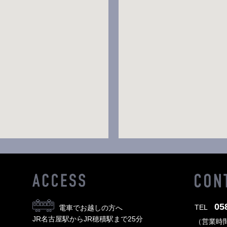
05
TEL
電車でお越しの方へ
JR名古屋駅からJR穂積駅まで25分
（営業時間 