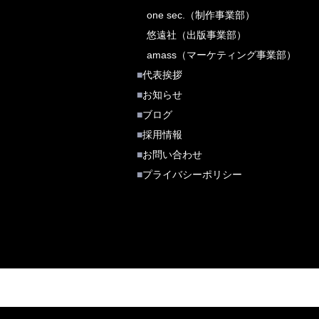
one sec.
（制作事業部）
悠遠社
（出版事業部）
amass
（マーケティング事業部）
■
代表挨拶
■
お知らせ
■
ブログ
■
採用情報
■
お問い合わせ
■
プライバシーポリシー