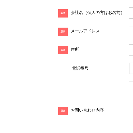
会社名（個人の方はお名前）
必須
メールアドレス
必須
住所
必須
電話番号
お問い合わせ内容
必須