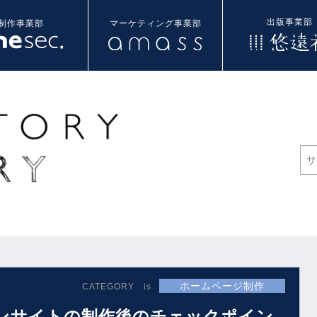
出版事業部
制作事業部
マーケティング事業部
ホームページ制作
CATEGORY is
ンサイトの制作後のチェックポイン