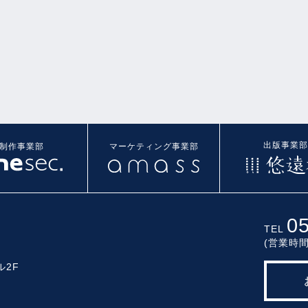
出版事業部
制作事業部
マーケティング事業部
0
TEL
(営業時間
ル2F