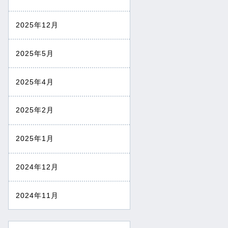
2025年12月
2025年5月
2025年4月
2025年2月
2025年1月
2024年12月
2024年11月