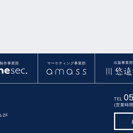
出版事業部
制作事業部
マーケティング事業部
0
TEL
(営業時間
ル2F