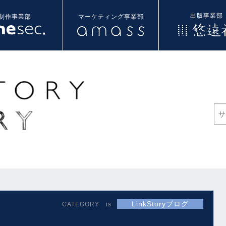
出版事業部
制作事業部
マーケティング事業部
LinkStoryブログ
CATEGORY is