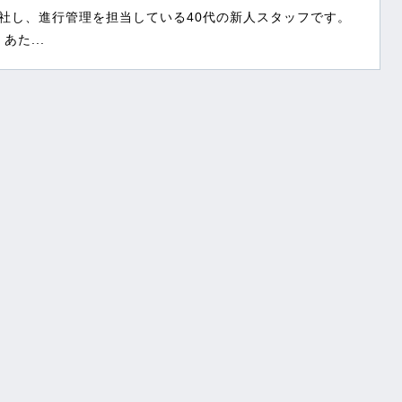
入社し、進行管理を担当している40代の新人スタッフです。
た...