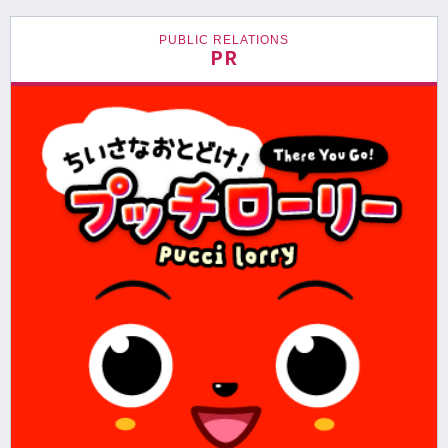
PUBLIC RELATIONS
PR