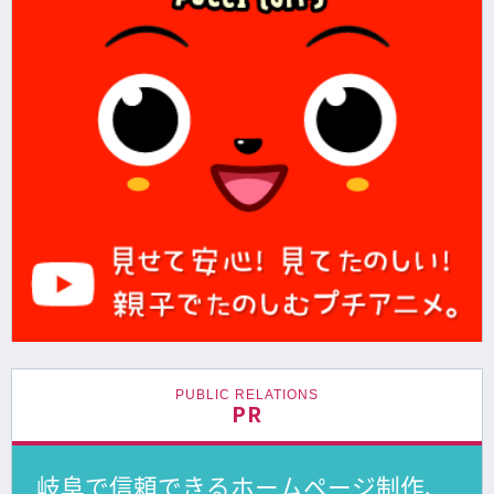
PUBLIC RELATIONS
PR