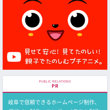
PUBLIC RELATIONS
PR