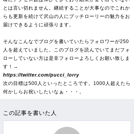
とは言い切れません。継続することが大事なのでこれか
らも更新を続けて沢山の人にプッチローリーの魅力をお
届けできるように頑張ります。
そんなこんなでブログを書いていたらフォロワーが250
人を超えていました。このブログを読んでいてまだフォ
ローしていない方は是非フォローよろしくお願い致しま
す！→
https://twitter.com/pucci_lorry
次の目標は500人といったところです。1000人超えたら
何かしらお祝いしたいなぁ・・・。
この記事を書いた人