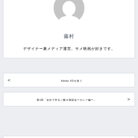
藤村
デザイナー兼メディア運営。サメ映画が好きです。
Adobe XDを使う
第1回「会社で作るご飯＆雑談会〜カレー編〜」