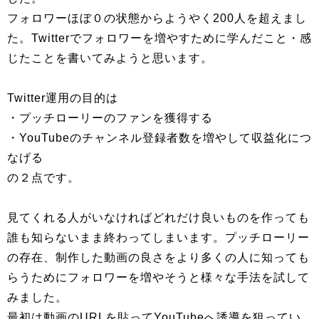
フォロワーほぼ０の状態からようやく200人を超えまし
た。Twitterでフォロワーを増やすために学んだこと・感
じたことを書いてみようと思います。
Twitter運用の目的は
・プッチローリーのファンを獲得する
・YouTubeのチャンネル登録者数を増やして収益化につ
なげる
の２点です。
見てくれる人がいなければどれだけ良いものを作っても
誰も知らないまま終わってしまいます。プッチローリー
の存在、制作した動画の良さをより多くの人に知っても
らうためにフォロワーを増やそうと様々な手法を試して
みました。
最初は動画のURLを貼ってYouTubeへ誘導を狙ってい