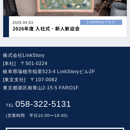
LinkStoryブログ
2026.04.03
2026年度 入社式・新人歓迎会
株式会社LinkStory
[本社] 〒501-0224
岐阜県瑞穂市稲里523-4 LinkStoryビル2F
[東京支社] 〒107-0062
東京都港区南青山2-15-5 FARO1F
058-322-5131
TEL
(営業時間 平日10:00〜18:00)