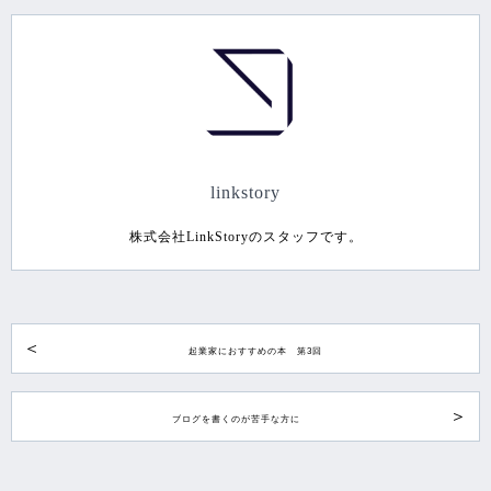
linkstory
株式会社LinkStoryのスタッフです。
起業家におすすめの本 第3回
ブログを書くのが苦手な方に