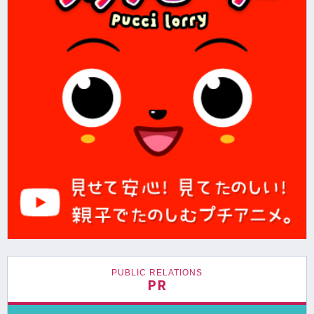
PUBLIC RELATIONS
PR