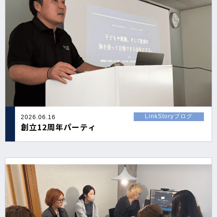
LinkStoryブログ
2026.06.16
創立12周年パーティ