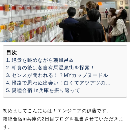
目次
絶景を眺めながら朝風呂♨️
朝食の後は各自有馬温泉街を探索！
センスが問われる！？MYカップヌードル
帰路で思わぬ出会い！白くてアツアツの…
親睦合宿 in兵庫を振り返って
初めましてこんにちは！エンジニアの伊藤です。
親睦合宿in兵庫の2日目ブログを担当させていただきま
す。