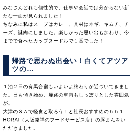
みなさんどれも個性的で、仕事や会話では分からない新
たな一面が見られました！
ちなみに私はスープはカレー、具材はネギ、キムチ、チ
ーズ、謎肉にしました。楽しかった思い出も加わり、今
までで食べたカップヌードルで１番でした！
帰路で思わぬ出会い！白くてアツア
ツの…
１泊２日の有馬合宿もいよいよ終わりが近づいてきまし
た。日も傾き始め、帰路の車内もしっぽりとした雰囲気
が。
大津のＳＡで軽食と取ろう！と社長おすすめの５５１
HORAI（大阪発祥のフードサービス店）の豚まんをい
ただきました。