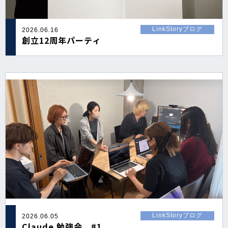
LinkStoryブログ
2026.06.16
創立12周年パーティ
LinkStoryブログ
2026.06.05
Claude 勉強会 #1