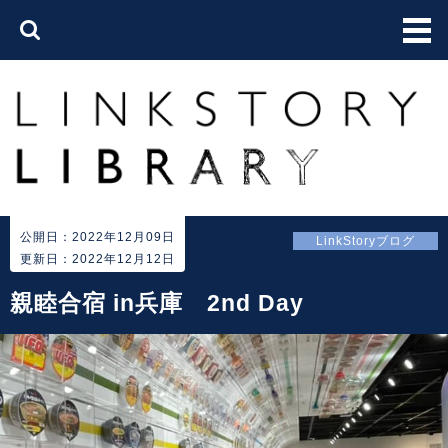
公開日：2022年12月09日
LinkStoryブログ
更新日：2022年12月12日
親睦合宿 in兵庫 2nd Day