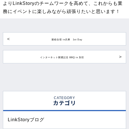
よりLinkStoryのチームワークを高めて、これからも業
務にイベントに楽しみながら頑張りたいと思います！
親睦合宿 in兵庫 1st Day
インターネット開通記念 BBQ in 別荘
CATEGORY
カテゴリ
LinkStoryブログ