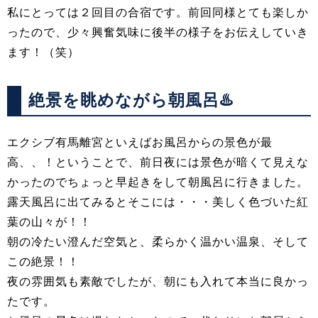
私にとっては２回目の合宿です。前回同様とても楽しか
ったので、少々興奮気味に後半の様子をお伝えしていき
ます！（笑）
絶景を眺めながら朝風呂♨️
エクシブ有馬離宮といえばお風呂からの景色が最
高、、！ということで、前日夜には景色が暗くて見えな
かったのでちょっと早起きをして朝風呂に行きました。
露天風呂に出てみるとそこには・・・美しく色づいた紅
葉の山々が！！
朝の冷たい澄んだ空気と、柔らかく温かい温泉、そして
この絶景！！
夜の雰囲気も素敵でしたが、朝にも入れて本当に良かっ
たです。