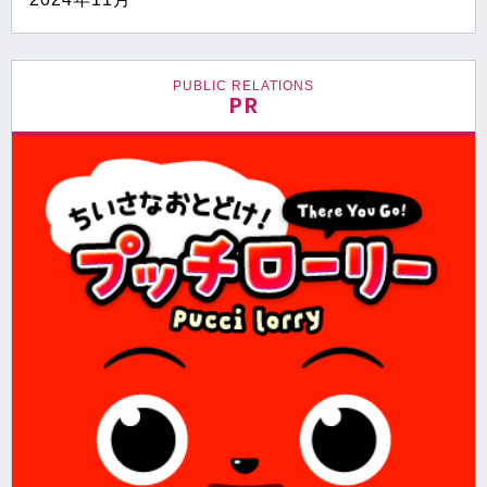
PUBLIC RELATIONS
PR