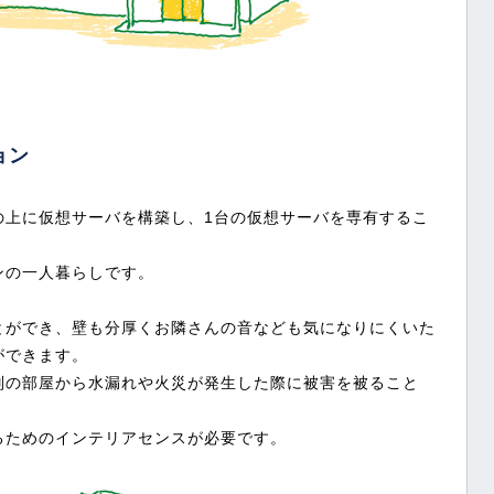
ョン
の上に仮想サーバを構築し、1台の仮想サーバを専有するこ
ンの一人暮らしです。
とができ、壁も分厚くお隣さんの音なども気になりにくいた
ができます。
別の部屋から水漏れや火災が発生した際に被害を被ること
るためのインテリアセンスが必要です。