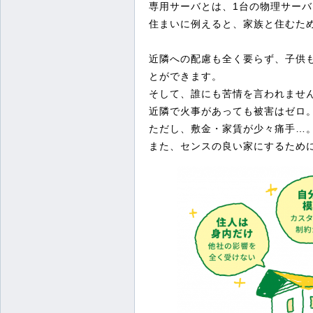
専用サーバとは、1台の物理サー
住まいに例えると、家族と住むた
近隣への配慮も全く要らず、子供
とができます。
そして、誰にも苦情を言われませ
近隣で火事があっても被害はゼロ
ただし、敷金・家賃が少々痛手…
また、センスの良い家にするため