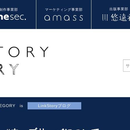
出版事業部
制作事業部
マーケティング事業部
TEGORY is
LinkStoryブログ