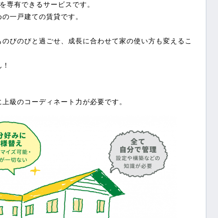
バを専有できるサービスです。
めの一戸建ての賃貸です。
ものびのびと過ごせ、成長に合わせて家の使い方も変えるこ
ん！
。
。
に上級のコーディネート力が必要です。