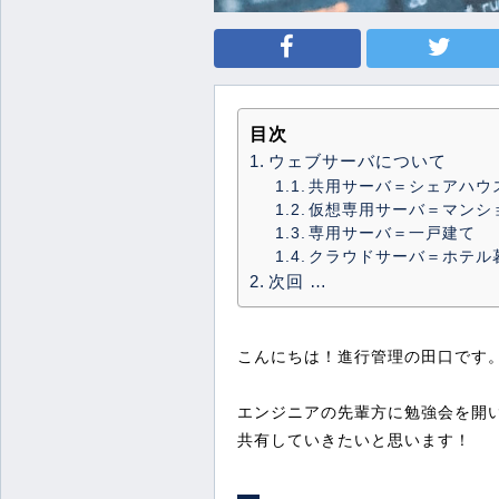
目次
ウェブサーバについて
共用サーバ＝シェアハウ
仮想専用サーバ＝マンシ
専用サーバ＝一戸建て
クラウドサーバ＝ホテル
次回 …
こんにちは！進行管理の田口です
エンジニアの先輩方に勉強会を開
共有していきたいと思います！