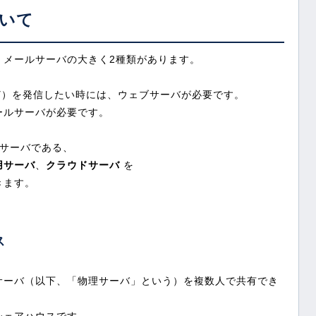
いて
、メールサーバの大きく2種類があります。
ど）を発信したい時には、ウェブサーバが必要です。
ールサーバが必要です。
ブサーバである、
用サーバ
、
クラウドサーバ
を
きます。
ス
サーバ（以下、「物理サーバ」という）を複数人で共有でき
シェアハウスです。