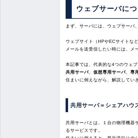
ウェブサーバにつ
まず、サーバには、ウェブサーバ
ウェブサイト（HPやECサイトな
メールを送受信したい時には、メ
本記事では、代表的な4つのウェ
共用サーバ
、
仮想専用サーバ
、
専
住まいに例えながら、解説してい
共用サーバ＝シェアハウ
共用サーバとは、１台の物理機器
るサービスです。
住まいに例えると、最近流行りの