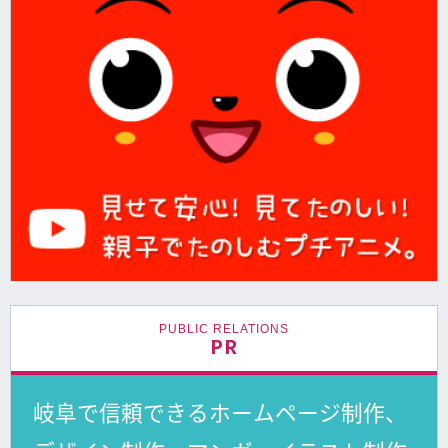
PUBLIC RELATIONS
PR