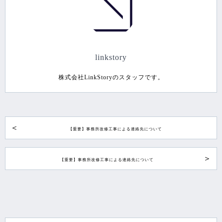
linkstory
株式会社LinkStoryのスタッフです。
【重要】事務所改修工事による連絡先について
【重要】事務所改修工事による連絡先について