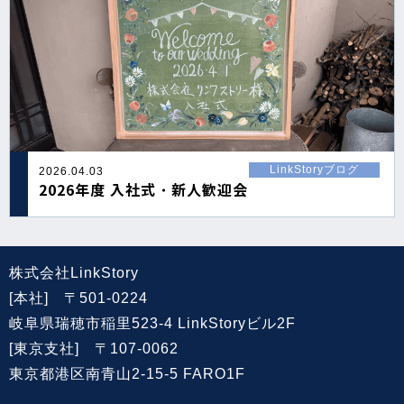
LinkStoryブログ
2026.04.03
2026年度 入社式・新人歓迎会
株式会社LinkStory
[本社] 〒501-0224
岐阜県瑞穂市稲里523-4 LinkStoryビル2F
[東京支社] 〒107-0062
東京都港区南青山2-15-5 FARO1F