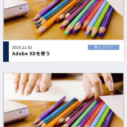
新人ブログ
2020.11.02
Adobe XDを使う