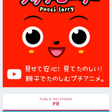
PUBLIC RELATIONS
PR