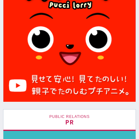
PUBLIC RELATIONS
PR