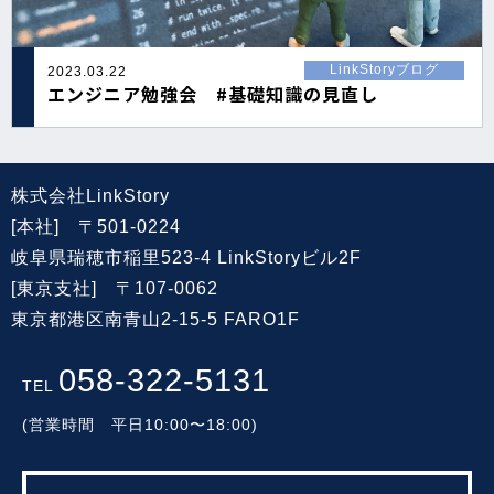
LinkStoryブログ
2023.03.22
エンジニア勉強会 #基礎知識の見直し
株式会社LinkStory
[本社] 〒501-0224
岐阜県瑞穂市稲里523-4 LinkStoryビル2F
[東京支社] 〒107-0062
東京都港区南青山2-15-5 FARO1F
058-322-5131
TEL
(営業時間 平日10:00〜18:00)