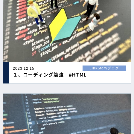
LinkStoryブログ
2023.12.15
１、コーディング勉強 #HTML