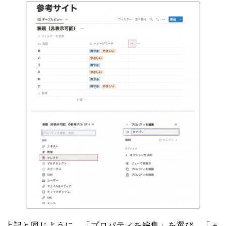
上記と同じように、「プロパティを編集」を選び、「＋