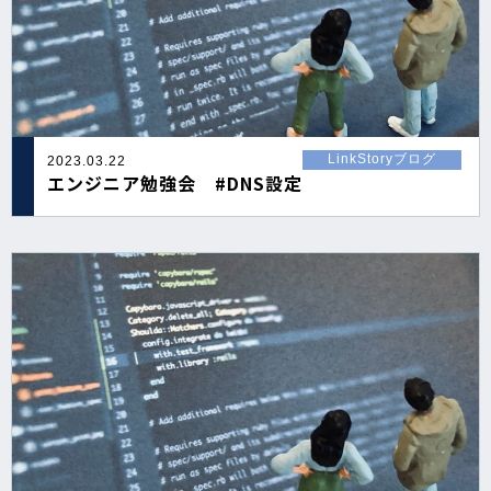
LinkStoryブログ
2023.03.22
エンジニア勉強会 #DNS設定