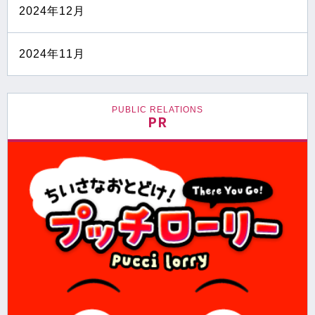
2024年12月
2024年11月
PUBLIC RELATIONS
PR