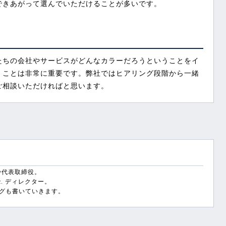
できあがって選んでいただけることが多いです。
たちの会社やサービスがどんなカラーだろうということをイ
くことは非常に重要です。弊社ではヒアリング段階から一緒
ご相談いただければと思います。
ory代表取締役。
e sec. ディレクター。
グも書いていきます。