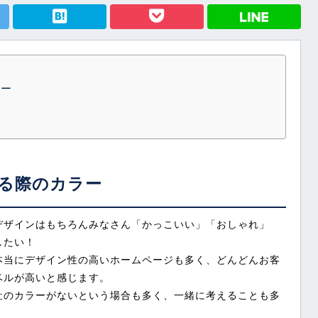
hatenabookmark
ラー
ト
る際のカラー
デザインはもちろんみなさん「かっこいい」「おしゃれ」
したい！
本当にデザイン性の高いホームページも多く、どんどんお客
ベルが高いと感じます。
社のカラーがないという場合も多く、一緒に考えることも多