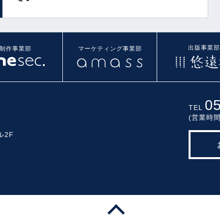
出版事業部
制作事業部
マーケティング事業部
0
TEL
(営業時間
ル2F