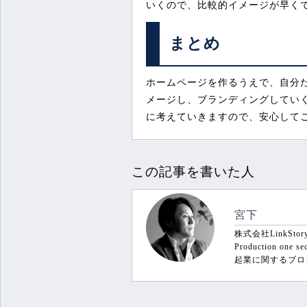
いくので、比較的イメージが早く
まとめ
ホームページを作るうえで、自分
メージし、ブランディングしてい
に考えていきますので、安心して
この記事を書いた人
宮下
株式会社LinkSt
Production on
起業に関するブロ