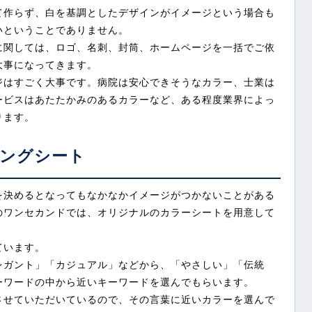
て作らず、白を基調としたデザインがイメージという場合も
いということでありません。
に関しては、ロゴ、名刺、封筒、ホームページを一括でご依
大事になってきます。
ジはすごく大事です。病院は安心できそうなカラー、士業は
ービスはあたたかみのあるカラーなど、ある程度業界によっ
ります。
ングシート
を決めるとなってもなかなかイメージがつかないことがある
のワンセカンドでは、オリジナルのカラーシートを用意して
ています。
レガント」「カジュアル」などから、「やさしい」「伝統
ーワードの中から近いキーワードを選んでもらいます。
させていただいているので、その言葉に近いカラーを選んで