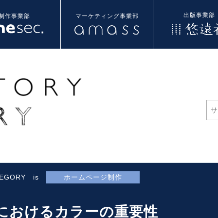
出版事業部
制作事業部
マーケティング事業部
TEGORY is
ホームページ制作
におけるカラーの重要性