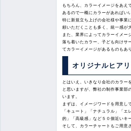
もちろん、カラーイメージをあえ
あるので一概にカラーがあればい
特に新規立ち上げの会社様や事業
頼いただくことも多く、統一感が
また、業界によってカラーイメー
落ち着いたカラー、子ども向けサ
てカラーイメージがあるものもあ
オリジナルヒアリ
とはいえ、いきなり会社のカラー
と思いますが、弊社の制作事業部
います。
まずは、イメージワードを用意し
「キュート」「ナチュラル」「エ
的」「高級感」など５０個近いキ
そして、カラーチャートもご用意