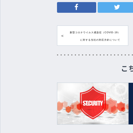
新型コロナウイルス感染症（COVID-19）
に対する当社の対応方針について
こ