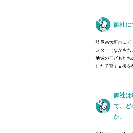
御社に
岐阜県大垣市にて
ンター（ながさわ
地域の子どもたち
した子育て支援を
御社は
て、ど
か。