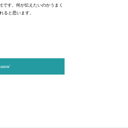
社です。何が伝えたいのかうまく
くれると思います。
asawa/