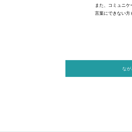
また、コミュニケ
言葉にできない方も
なが