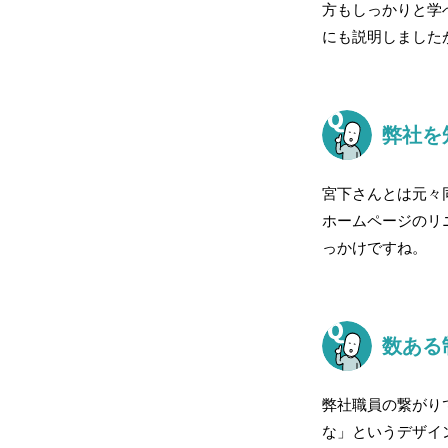
方もしっかりと学
にも説明しました
弊社を
宮下さんとは元々
ホームページのリニ
っかけですね。
数ある
弊社職員の繋がりで
な」というデザイ