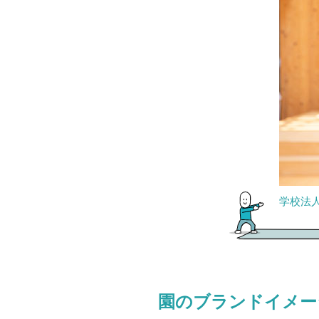
学校法人
園のブランドイメー