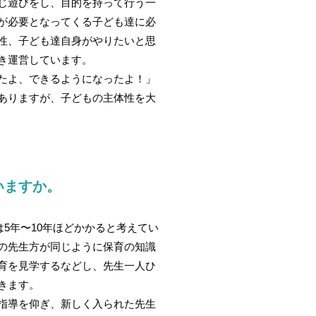
じ遊びをし、目的を持って行う一
が必要となってくる子ども達に必
性、子ども達自身がやりたいと思
き運営しています。
たよ、できるようになったよ！」
ありますが、子どもの主体性を大
いますか。
は5年〜10年ほどかかると考えてい
の先生方が同じように保育の知識
育を見学するなどし、先生一人ひ
きます。
指導を仰ぎ、新しく入られた先生