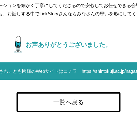
ーションを細かく丁寧にしてくださるので安心してお任せできる会
、お話しする中でLinkStoryさんならみなさんの思いを形にして
お声ありがとうございました。
さわこども園様のWebサイトはコチラ
https://shintokuji.ac.jp/nag
一覧へ戻る