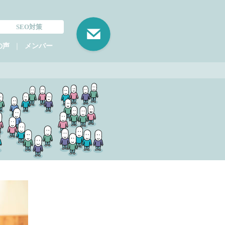
SEO対策
｜
の声
メンバー