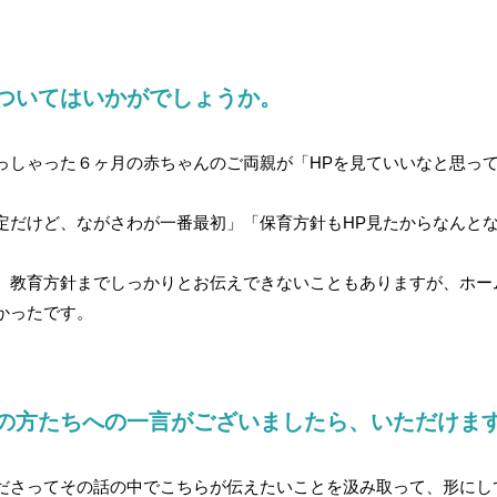
ついてはいかがでしょうか。
っしゃった６ヶ月の赤ちゃんのご両親が「HPを見ていいなと思っ
定だけど、ながさわが一番最初」「保育方針もHP見たからなんと
、教育方針までしっかりとお伝えできないこともありますが、ホー
かったです。
の方たちへの一言がございましたら、いただけま
ださってその話の中でこちらが伝えたいことを汲み取って、形にし