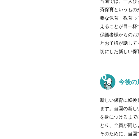
当園では、一人ひ
斉保育というもの
要な保育・教育っ
えることが目一杯
保護者様からのお
とお子様が話して
切にした新しい保
今後の
新しい保育に転換
ます。当園の新し
を身につけるまで
とり、全員が同じ
そのために、当園