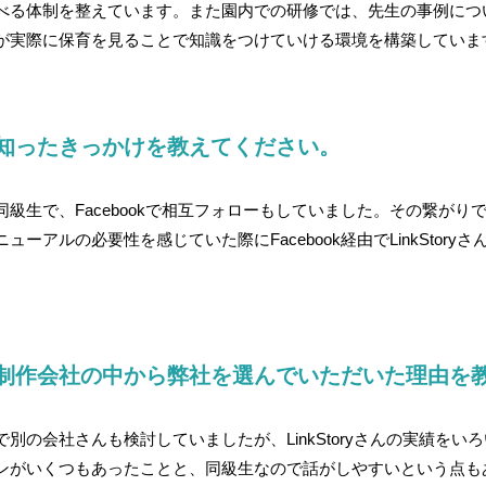
べる体制を整えています。また園内での研修では、先生の事例につ
が実際に保育を見ることで知識をつけていける環境を構築していま
知ったきっかけを教えてください。
同級生で、Facebookで相互フォローもしていました。その繋が
ューアルの必要性を感じていた際にFacebook経由でLinkStor
制作会社の中から弊社を選んでいただいた理由を
別の会社さんも検討していましたが、LinkStoryさんの実績を
ンがいくつもあったことと、同級生なので話がしやすいという点も