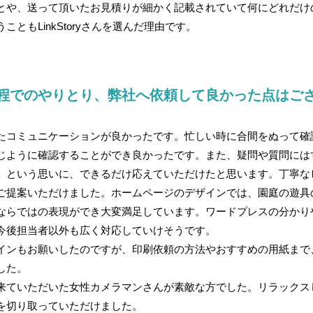
とや、送って頂いたお見積りが細かく記載されていて何にどれだけ
こともLinkStoryさんを選んだ理由です。
程でのやりとり、弊社へ依頼して良かった点はご
たコミュニケーションが良かったです。忙しい時に合間をぬって確
じように確認することができ良かったです。また、疑問や質問には
」という思いに、できるだけ応えていただけたと思います。丁寧な
ご提案いただけました。ホームページのデザインでは、園庭の遊具
ならではの表現ができ大変満足しています。ワードプレスの分かり
今後担当者以外も広く対応していけそうです。
インもお願いしたのですが、印刷依頼の方法やおすすめの用紙まで
した。
来ていただいた女性カメラマンさんが素敵な方でした。リラックス
を切り取っていただけました。