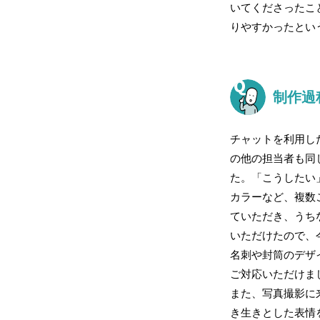
いてくださったこ
りやすかったという
制作過
チャットを利用し
の他の担当者も同
た。「こうしたい
カラーなど、複数
ていただき、うち
いただけたので、
名刺や封筒のデザ
ご対応いただけま
また、写真撮影に
き生きとした表情