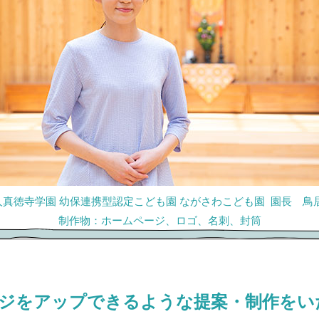
真徳寺学園 幼保連携型認定こども園 ながさわこども園 園長 鳥居
制作物：ホームページ、ロゴ、名刺、封筒
ジをアップできるような提案・制作をい