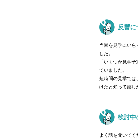
反響に
当園を見学にいら
した。
「いくつか見学予
ていました。
短時間の見学では
けたと知って嬉し
検討中
よく話を聞いてく