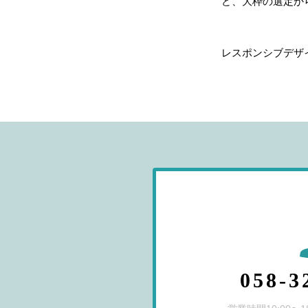
ど、大枠の選定か
レスポンシブデザ
058-3