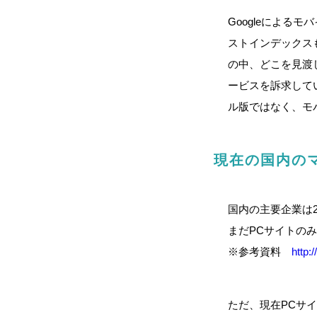
Googleによる
ストインデックス
の中、どこを見渡
ービスを訴求して
ル版ではなく、モ
現在の国内の
国内の主要企業は
まだPCサイトの
※参考資料
http:
ただ、現在PCサ