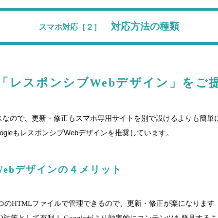
対応方法の種類
スマホ対応［２］
「レスポンシブWebデザイン」をご
ースなので、更新・修正もスマホ専用サイトを別で設けるよりも簡単
ogleもレスポンシブWebデザインを推奨しています。
Webデザインの４メリット
つのHTMLファイルで管理できるので、更新・修正が楽になります
O対策として有利！ Googleがより効率的にコンテンツを発見する