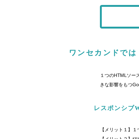
ワンセカンドでは
１つのHTMLソ
きな影響をもつGo
レスポンシブ
【メリット１】１
【メリット２】SE