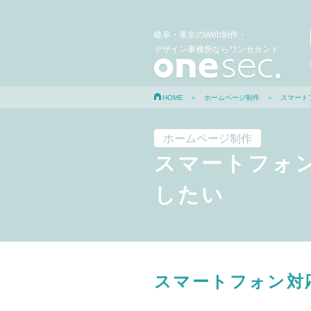
岐阜・東京のWeb制作・
デザイン事務所ならワンセカンド
HOME
＞
ホームページ制作
＞ スマート
ホームページ制作
スマートフォ
したい
スマートフォン対