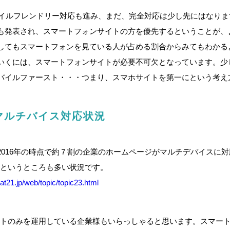
モバイルフレンドリー対応も進み、まだ、完全対応は少し先にはなりま
も発表され、スマートフォンサイトの方を優先するということが、
してもスマートフォンを見ている人が占める割合からみてもわかる
いくには、スマートフォンサイトが必要不可欠となっています。少
バイルファースト・・・つまり、スマホサイトを第一にという考え
マルチバイス対応状況
2016年の時点で約７割の企業のホームページがマルチデバイスに
みというところも多い状況です。
//at21.jp/web/topic/topic23.html
イトのみを運用している企業様もいらっしゃると思います。スマー