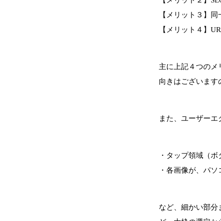
【メリット３】同
【メリット４】U
主に上記４つのメ
向きはございます
また、ユーザーエ
・タップ領域（ボ
・各画像が、パソ
など、細かい部分