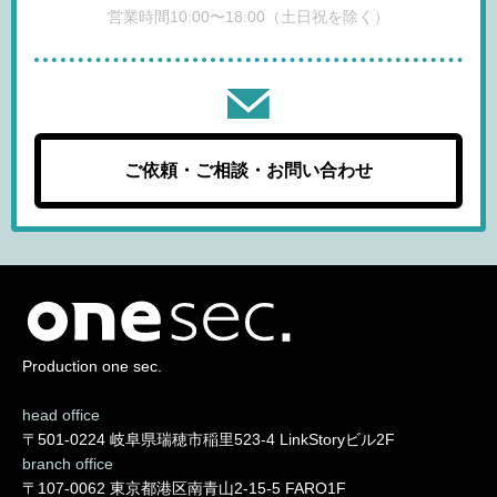
営業時間10:00〜18:00（土日祝を除く）
ご依頼・ご相談・お問い合わせ
Production one sec.
head office
〒501-0224 岐阜県瑞穂市稲里523-4 LinkStoryビル2F
branch office
〒107-0062 東京都港区南青山2-15-5 FARO1F